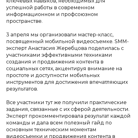
ключевых навыков, необходимых для
успешной работы в современном
информационном и профсоюзном
пространстве.
3 апреля мы организовали мастер-класс,
посвященный мобильной видеосъемке. SMM-
эксперт Анастасия Жеребцова поделилась с
участниками эффективными техниками
создания и продвижения контента в
социальных сетях, акцентируя внимание на
простоте и доступности мобильных
инструментов для достижения впечатляющих
результатов.
Все участники тут же получили практические
задания, связанные с их сферой деятельности.
Эксперт прокомментировала результат каждой
команды и дала всем полезный гайд по
основным техническим моментам
видеосъемки и продвижения контента в